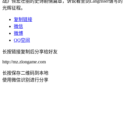
战》恢宏壮丽的史诗剧情篇章，诉说着圣剑Langrisser谱写的
光辉征程。
复制链接
微信
微博
QQ空间
长按链接复制后分享给好友
http://mz.zlongame.com
长按保存二维码到本地
使用微信识别进行分享