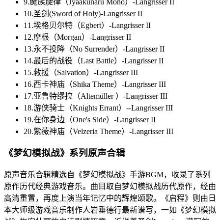
9.魔族旋律（Jyaakunaru Mono）-Langrisser II
10.圣剑(Sword of Holy)-Langrisser II
11.埃格贝尔特（Egbert）-Langrisser II
12.摩根（Morgan）-Langrisser II
13.永不投降（No Surrender）-Langrisser II
14.最后的战役（Last Battle）-Langrisser II
15.救援（Salvation）-Langrisser III
16.西卡神庙（Shika Theme）-Langrisser III
17.亚鲁特缪拉（Altemüller ）-Langrisser III
18.游侠骑士（Knights Errant）--Langrisser III
19.在你身边（One's Side）-Langrisser II
20.紫薇神庙（Velzeria Theme）-Langrisser III
《梦幻模拟战》系列原声合辑
原声音乐合辑精选自《梦幻模拟战》手游BGM，收录了系列
原作历代经典游戏音乐。曲目取自梦幻模拟战历代原作，经由
高清重置，再度上演当年记忆中的辉煌颂歌。《启程》则由日
本大师级游戏音乐制作人岩垂德行最新谱写，一如《梦幻模拟