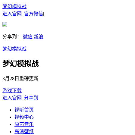
梦幻模拟战
进入官网
|
官方微信
|
分享到：
微信
新浪
梦幻模拟战
梦幻模拟战
3月28日重磅更新
游戏下载
进入官网
|
分享到
视听首页
视频中心
原声音乐
高清壁纸