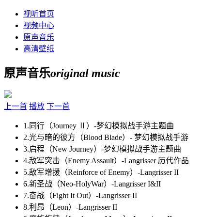
视听首页
视频中心
原声音乐
高清壁纸
原声音乐
original music
上一首
播放
下一首
1.同行（Journey Ⅱ）-梦幻模拟战手游主题曲
2.光与暗的彼方（Blood Blade）- 梦幻模拟战手游
3.启程（New Journey）-梦幻模拟战手游主题曲
4.敌军突击（Enemy Assault）-Langrisser 历代作品
5.敌军增援（Reinforce of Enemy）-Langrisser II
6.新圣战（Neo-HolyWar）-Langrisser I&II
7.奋战（Fight It Out）-Langrisser II
8.利昂（Leon）-Langrisser II