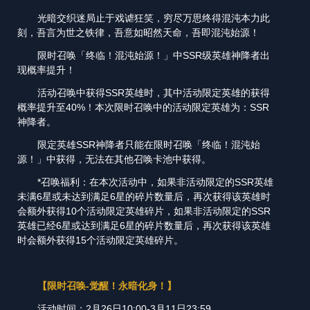
光暗交织迷局止于戏谑狂笑，穷尽万思终得混沌本力此
刻，吾言为世之铁律，吾意如昭然天命，吾即混沌始源！
限时召唤「终临！混沌始源！」中SSR级英雄神降者出
现概率提升！
活动召唤中获得SSR英雄时，其中活动限定英雄的获得
概率提升至40%！本次限时召唤中的活动限定英雄为：SSR
神降者。
限定英雄SSR神降者只能在限时召唤「终临！混沌始
源！」中获得，无法在其他召唤卡池中获得。
*召唤福利：在本次活动中，如果非活动限定的SSR英雄
未满6星或未达到满足6星的碎片数量后，再次获得该英雄时
会额外获得10个活动限定英雄碎片，如果非活动限定的SSR
英雄已经6星或达到满足6星的碎片数量后，再次获得该英雄
时会额外获得15个活动限定英雄碎片。
【限时召唤-觉醒！永暗化身！】
活动时间：2月26日10:00-3月11日23:59