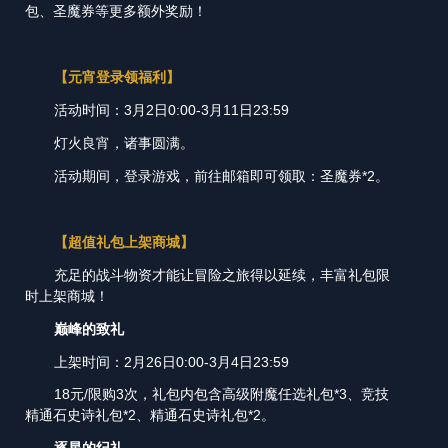
包、圣魔券等更多额外奖励！
【元宵登录领福利】
活动时间：3月2日0:00-3月11日23:59
灯火良宵，诸事圆满。
活动期间，登录游戏，前往邮箱即可领取：圣魔券*2。
【超值礼包上架商城】
充足的战斗物资才能让冒险之旅得以延续，丰富礼包限
时上架商城！
巅峰的致礼
上架时间：2月26日0:00-3月4日23:59
18元/限购3次，礼包内包含高级附魔任选礼包*3、竞技
精通石史诗礼包*2、精通石史诗礼包*2。