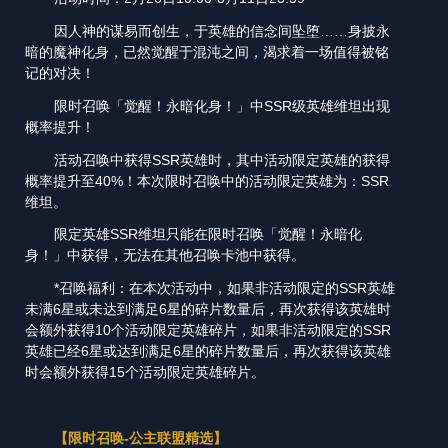
因人神的谋易而创生，于英雄的信念间坠堕……身披永
暗的魔神化身，已然觉醒于混沌之间，渴求着一场值得被铭
记的对决！
限时召唤「觉醒！永暗化身！」中SSR级英雄维坦出现
概率提升！
活动召唤中获得SSR英雄时，其中活动限定英雄的获得
概率提升至40%！本次限时召唤中的活动限定英雄为：SSR
维坦。
限定英雄SSR维坦只能在限时召唤「觉醒！永暗化
身！」中获得，无法在其他召唤卡池中获得。
*召唤福利：在本次活动中，如果非活动限定的SSR英雄
未满6星或未达到满足6星的碎片数量后，再次获得该英雄时
会额外获得10个活动限定英雄碎片，如果非活动限定的SSR
英雄已经6星或达到满足6星的碎片数量后，再次获得该英雄
时会额外获得15个活动限定英雄碎片。
【限时召唤
-公主联盟精选
】