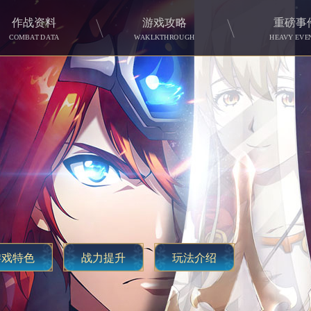
作战资料
游戏攻略
重磅事
COMBAT DATA
WAKLKTHROUGH
HEAVY EVE
游戏特色
战力提升
玩法介绍