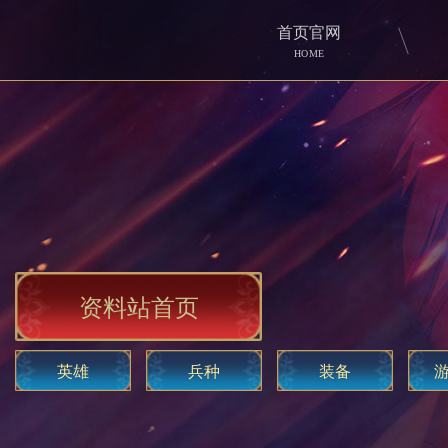
首页官网
HOME
资料站首页
英雄
兵种
装备